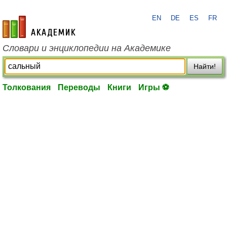
EN
DE
ES
FR
academic.ru
Словари и энциклопедии на Академике
Найти!
Толкования
Переводы
Книги
Игры ⚽