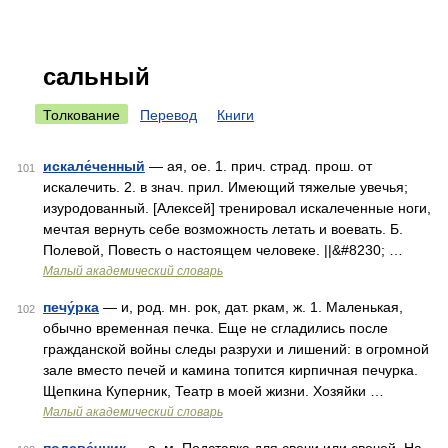
сальный
Толкование
Перевод
Книги
искале́ченный
— ая, ое. 1. прич. страд. прош. от
101
искалечить. 2. в знач. прил. Имеющий тяжелые увечья;
изуродованный. [Алексей] тренировал искалеченные ноги,
мечтая вернуть себе возможность летать и воевать. Б.
Полевой, Повесть о настоящем человеке. ||&#8230; …
Малый академический словарь
печу́рка
— и, род. мн. рок, дат. ркам, ж. 1. Маленькая,
102
обычно временная печка. Еще не сгладились после
гражданской войны следы разрухи и лишений: в огромной
зале вместо печей и камина топится кирпичная печурка.
Щепкина Куперник, Театр в моей жизни. Хозяйки …
Малый академический словарь