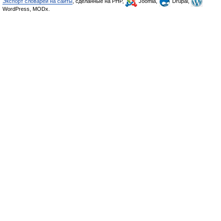
Экспорт словарей на сайты
, сделанные на PHP,
Joomla,
Drupal,
WordPress, MODx.